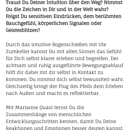
Traust Du Deiner Intuition über den Weg? Nimmst
Du die Zeichen in Dir und in der Welt wahr?
Folgst Du sensitiven Eindrücken, dem berühmten
Bauchgefühl, körperlichen Signalen oder
Geistesblitzen?
Durch das intuitive Bogenschießen mit Ute
Zumkeller kannst Du mit allen Sinnen das Gefühl
für Dich selbst klarer erleben und begreifen. Der
achtsam und ruhig ausgeführte Bewegungsablauf
hilft dir dabei mit dir selbst in Kontakt zu
kommen. Du nimmst dich selbst bewusst(er) wahr.
Gleichzeitig bringt der Flug des Pfeils dein Erleben
nach Außen und macht es reflektierbar.
Mit Marianne Quast lernst Du die
Zusammenhänge von menschlichen
Entwicklungsschritten kennen, damit Du Deine
Reaktionen und Emotionen besser deuten kannst.