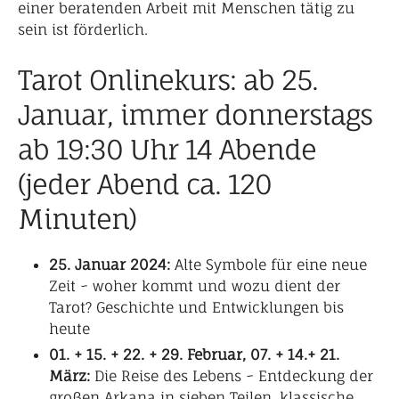
einer beratenden Arbeit mit Menschen tätig zu
sein ist förderlich.
Tarot Onlinekurs: ab 25.
Januar, immer donnerstags
ab 19:30 Uhr
14 Abende
(jeder Abend ca. 120
Minuten)
25. Januar 2024:
Alte Symbole für eine neue
Zeit ~ woher kommt und wozu dient der
Tarot? Geschichte und Entwicklungen bis
heute
01. + 15. +
22. + 29. Februar, 07. + 14.+ 21.
März:
Die Reise des Lebens ~ Entdeckung der
großen Arkana in sieben Teilen, klassische