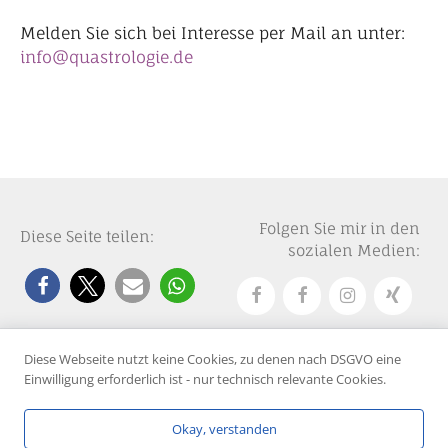
Melden Sie sich bei Interesse per Mail an unter:
info@quastrologie.de
Folgen Sie mir in den
Diese Seite teilen:
sozialen Medien:
Diese Webseite nutzt keine Cookies, zu denen nach DSGVO eine
Einwilligung erforderlich ist - nur technisch relevante Cookies.
© 2025 Marianne Quast
Über mich
Kontakt
Impressum
Datenschutzerklärung
Okay, verstanden