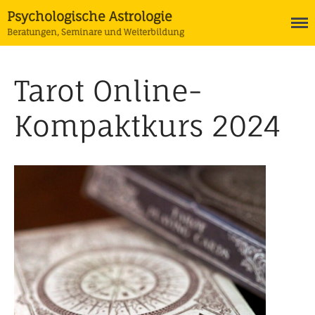
Psychologische Astrologie
Beratungen, Seminare und Weiterbildung
Tarot Online-
Termine
Astrologie
Kompaktkurs 2024
Ausbildung Psychologische
Astrologie
Horoskope
Tarot
Coaching