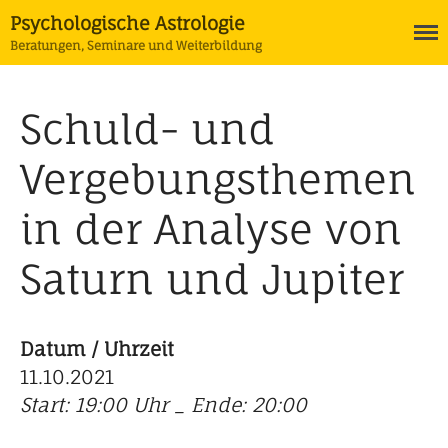
Psychologische Astrologie
Beratungen, Seminare und Weiterbildung
Termine
Schuld- und
Astrologie
Ausbildung Psychologische
Vergebungsthemen
Astrologie
Horoskope
in der Analyse von
Tarot
Coaching
Saturn und Jupiter
Datum / Uhrzeit
11.10.2021
Start: 19:00 Uhr _ Ende: 20:00