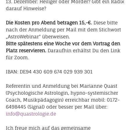
13. Dezember: Heiliger oder Mörder? Gibt ein Radix
darauf Hinweise?
Die Kosten pro Abend betragen 15,-€.
Diese bitte
nach der Anmeldung per Mail mit dem Stichwort
„AstroWebinar“ überweisen.
Bitte spätestens eine Woche vor dem Vortrag den
Platz reservieren.
Daraufhin erhältst Du den Link
für Zoom.
IBAN: DE94 430 609 674 029 939 301
Referentin und Anmeldung bei Marianne Quast
(Psychologische Astrologin, hypno-systemischer
Coach, Musikpädagogin) erreichbar mobil: 0172-
6498445 (Signal) oder besser per Mail über:
info@quastrologie.de
Ich freue mich auf das gemeinsame