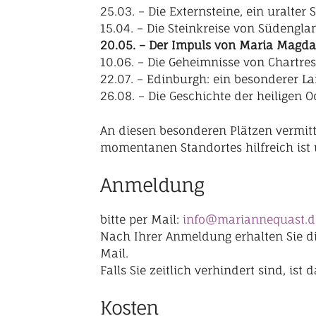
25.03. – Die Externsteine, ein uralte
15.04. – Die Steinkreise von Südengl
20.05. – Der Impuls von Maria Magda
10.06. – Die Geheimnisse von Chartres,
22.07. – Edinburgh: ein besonderer 
26.08. – Die Geschichte der heiligen 
An diesen besonderen Plätzen vermitt
momentanen Standortes hilfreich ist u
Anmeldung
bitte per Mail:
info@mariannequast.d
Nach Ihrer Anmeldung erhalten Sie d
Mail.
Falls Sie zeitlich verhindert sind, is
Kosten