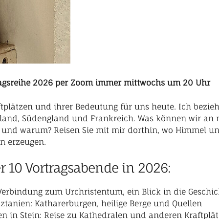
tragsreihe 2026 per Zoom immer mittwochs um 20 Uhr
ftplätzen und ihrer Bedeutung für uns heute. Ich bezie
hland, Südengland und Frankreich. Was können wir an 
n und warum? Reisen Sie mit mir dorthin, wo Himmel u
n erzeugen.
 10 Vortragsabende in 2026:
Verbindung zum Urchristentum, ein Blick in die Geschic
Okztanien: Katharerburgen, heilige Berge und Quellen
sen in Stein: Reise zu Kathedralen und anderen Kraftpl