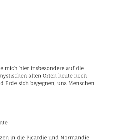
he mich hier insbesondere auf die
mystischen alten Orten heute noch
nd Erde sich begegnen, uns Menschen
hte
ätzen in die Picardie und Normandie