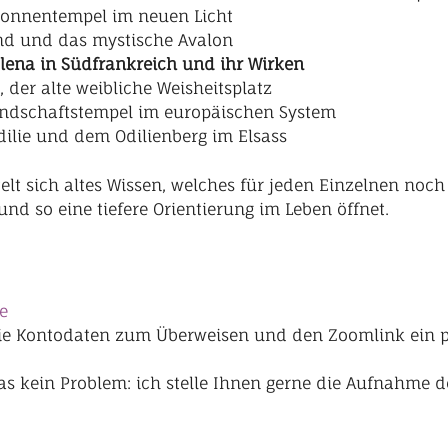
r Sonnentempel im neuen Licht
and und das mystische Avalon
lena in Südfrankreich und ihr Wirken
 der alte weibliche Weisheitsplatz
Landschaftstempel im europäischen System
Odilie und dem Odilienberg im Elsass
elt sich altes Wissen, welches für jeden Einzelnen no
nd so eine tiefere Orientierung im Leben öffnet.
e
ie Kontodaten zum Überweisen und den Zoomlink ein p
t das kein Problem: ich stelle Ihnen gerne die Aufnahme 