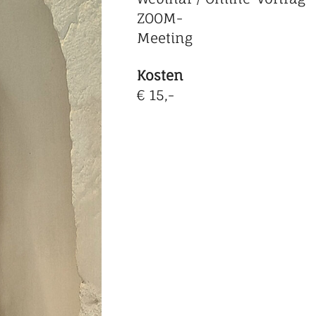
ZOOM-
Meeting
Kosten
€ 15,-