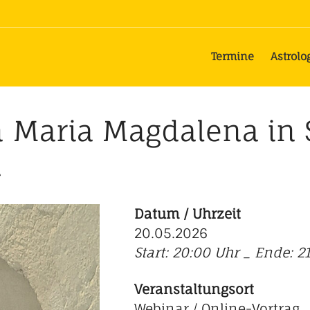
Termine
Astrolo
n Maria Magdalena in 
n
Datum / Uhrzeit
20.05.2026
Start: 20:00 Uhr _ Ende: 2
Veranstaltungsort
Webinar / Online-Vortrag