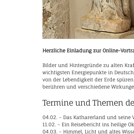
Herzliche Einladung zur Online-Vor
Bilder und Hintergründe zu alten Kra
wichtigsten Energiepunkte in Deutsc
von der Lebendigkeit der Erde spüre
berühren und verschiedene Wirkunge
Termine und Themen der
04.02. – Das Katharerland und seine 
11.02. – Ein Reisebericht ins heilige 
04.03. – Himmel, Licht und altes Wis