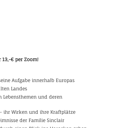
 13,-€ per Zoom!
 seine Aufgabe innerhalb Europas
alten Landes
kten Lebensthemen und deren
– ihr Wirken und ihre Kraftplätze
mnisse der Familie Sinclair