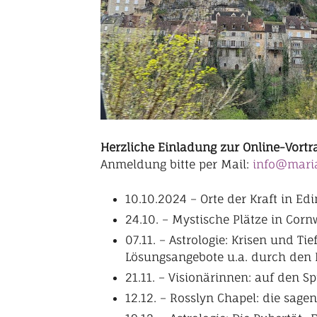
Herzliche Einladung zur Online-Vort
Anmeldung bitte per Mail:
info@mari
10.10.2024 – Orte der Kraft in E
24.10. – Mystische Plätze in Cor
07.11. – Astrologie: Krisen und 
Lösungsangebote u.a. durch den B
21.11. – Visionärinnen: auf den S
12.12. – Rosslyn Chapel: die sag