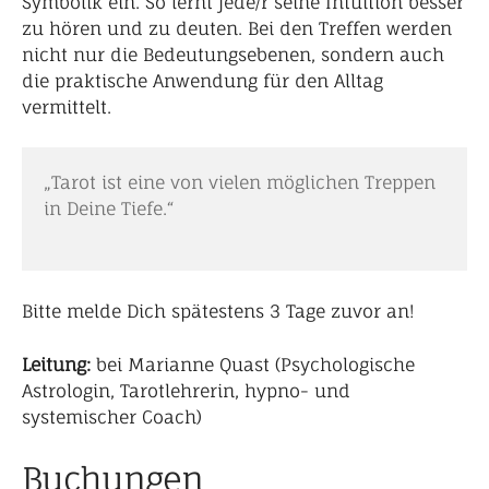
Symbolik ein. So lernt jede/r seine Intuition besser
zu hören und zu deuten. Bei den Treffen werden
nicht nur die Bedeutungsebenen, sondern auch
die praktische Anwendung für den Alltag
vermittelt.
„Tarot ist eine von vielen möglichen Treppen
in Deine Tiefe.“
Bitte melde Dich spätestens 3 Tage zuvor an!
Leitung:
bei Marianne Quast (Psychologische
Astrologin, Tarotlehrerin, hypno- und
systemischer Coach)
Buchungen