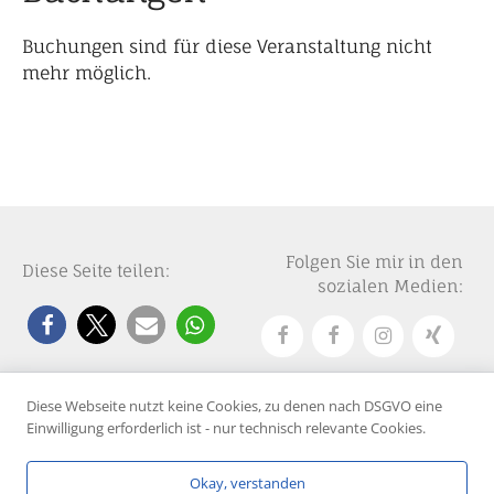
Buchungen sind für diese Veranstaltung nicht
mehr möglich.
Folgen Sie mir in den
Diese Seite teilen:
sozialen Medien:
Diese Webseite nutzt keine Cookies, zu denen nach DSGVO eine
Einwilligung erforderlich ist - nur technisch relevante Cookies.
© 2025 Marianne Quast
Über mich
Kontakt
Impressum
Datenschutzerklärung
Okay, verstanden