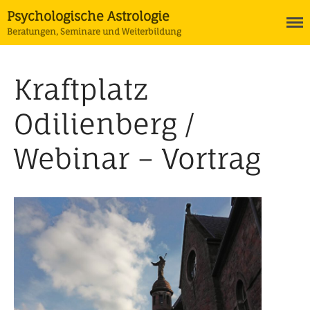
Psychologische Astrologie
Beratungen, Seminare und Weiterbildung
Termine
Astrologie
Kraftplatz
Ausbildung Psychologische
Astrologie
Odilienberg /
Horoskope
Tarot
Webinar – Vortrag
Coaching