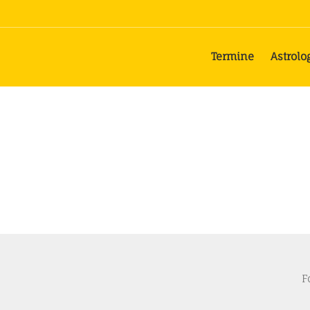
Termine
Astrolo
F