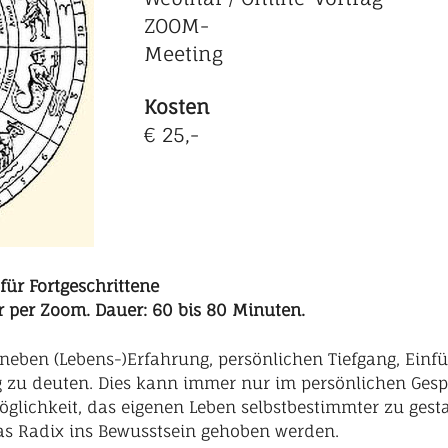
ZOOM-
Meeting
Kosten
€ 25,-
für Fortgeschrittene
er Zoom. Dauer: 60 bis 80 Minuten.
 neben (Lebens-)Erfahrung, persönlichen Tiefgang, Ein
ig zu deuten. Dies kann immer nur im persönlichen Ges
glichkeit, das eigenen Leben selbstbestimmter zu gesta
 das Radix ins Bewusstsein gehoben werden.