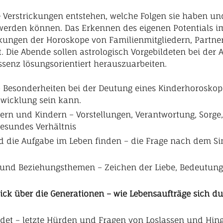
ie Verstrickungen entstehen, welche Folgen sie haben u
werden können. Das Erkennen des eigenen Potentials im
ungen der Horoskope von Familienmitgliedern, Partner
. Die Abende sollen astrologisch Vorgebildeten bei der
senz lösungsorientiert herauszuarbeiten.
 – Besonderheiten bei der Deutung eines Kinderhoroskope
twicklung sein kann.
tern und Kindern – Vorstellungen, Verantwortung, Sorg
gesundes Verhältnis
und die Aufgabe im Leben finden – die Frage nach dem 
e und Beziehungsthemen – Zeichen der Liebe, Bedeutung,
ick über die Generationen – wie Lebensaufträge sich du
det – letzte Hürden und Fragen von Loslassen und Hin