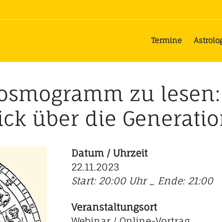
Termine
Astrolo
Kosmogramm zu lesen:
ick über die Generati
Datum / Uhrzeit
22.11.2023
Start: 20:00 Uhr _ Ende: 21:00
Veranstaltungsort
Webinar / Online-Vortrag