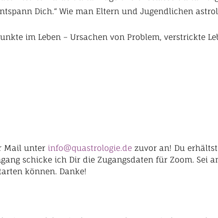
Entspann Dich.“ Wie man Eltern und Jugendlichen astro
fpunkte im Leben – Ursachen von Problem, verstrickte 
r Mail unter
info@quastrologie.de
zuvor an! Du erhältst
gang schicke ich Dir die Zugangsdaten für Zoom. Sei a
tarten können. Danke!