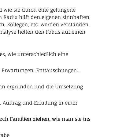
nd wie sie durch eine gelungene
 Radix hilft den eigenen sinnhaften
n, Kollegen, etc. werden verstanden
 Analyse helfen den Fokus auf einen
s, wie unterschiedlich eine
e, Erwartungen, Enttäuschungen…
Sinn ergründen und die Umsetzung
 Auftrag und Erfüllung in einer
rch Familien ziehen, wie man sie ins
gabe