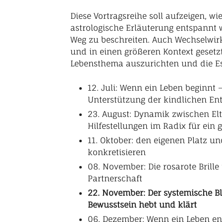
Diese Vortragsreihe soll aufzeigen, w
astrologische Erläuterung entspannt 
Weg zu beschreiten. Auch Wechselwirk
und in einen größeren Kontext gesetzt
Lebensthema auszurichten und die Es
12. Juli: Wenn ein Leben beginnt
Unterstützung der kindlichen En
23. August: Dynamik zwischen El
Hilfestellungen im Radix für ein 
11. Oktober: den eigenen Platz 
konkretisieren
08. November: Die rosarote Brill
Partnerschaft
22. November: Der systemische Bl
Bewusstsein hebt und klärt
06. Dezember: Wenn ein Leben en