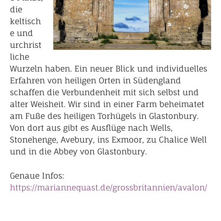
die
keltisch
e und
urchrist
liche
Wurzeln haben. Ein neuer Blick und individuelles
Erfahren von heiligen Orten in Südengland
schaffen die Verbundenheit mit sich selbst und
alter Weisheit. Wir sind in einer Farm beheimatet
am Fuße des heiligen Torhügels in Glastonbury.
Von dort aus gibt es Ausflüge nach Wells,
Stonehenge, Avebury, ins Exmoor, zu Chalice Well
und in die Abbey von Glastonbury.
Genaue Infos:
https://mariannequast.de/grossbritannien/avalon/