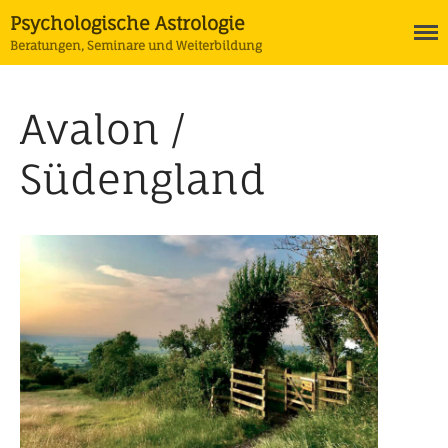
Psychologische Astrologie
Beratungen, Seminare und Weiterbildung
Termine
Avalon /
Astrologie
Ausbildung Psychologische
Astrologie
Südengland
Horoskope
Tarot
Coaching