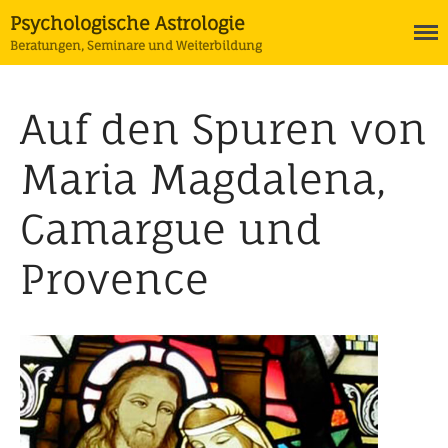
Psychologische Astrologie
Beratungen, Seminare und Weiterbildung
Termine
Auf den Spuren von
Astrologie
Ausbildung Psychologische
Maria Magdalena,
Astrologie
Horoskope
Camargue und
Tarot
Coaching
Provence