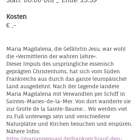
Start: 00:00 Uhr _ Ende: 23:59
Kosten
€ ,-
Maria Magdalena, die Gefährtin Jesu, war wohl
die »Vermittlerin der wahren Lehre«.
Dieser Impuls des ursprüngliche essenisch
geprägten Christentums, hat sich vom Süden
Frankreichs aus durch das ganze (europäische)
Land ausgedehnt. Nach der Legende landete
Maria Magdalena mit Verwandten per Schiff in
Saintes-Maries-de-la-Mer. Von dort wanderte sie
zur Grotte de la Sainte-Baume… Wir werden viel
zu Fuß unterwegs sein und verschiedene
Naturplätze und Kirchen besuchen und erspüren.
Nähere Infos:
https://mariannequast.de/frankreich/auf-den-