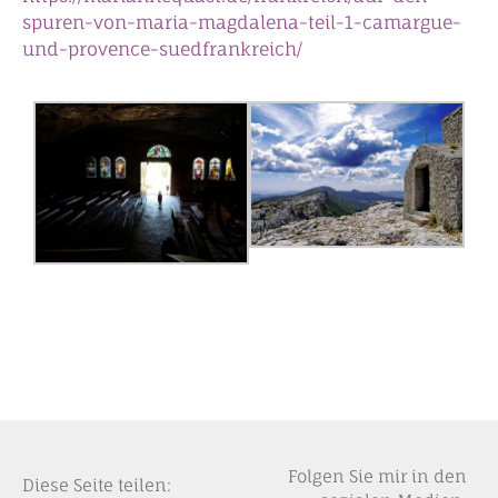
spuren-von-maria-magdalena-teil-1-camargue-
und-provence-suedfrankreich/
Folgen Sie mir in den
Diese Seite teilen: